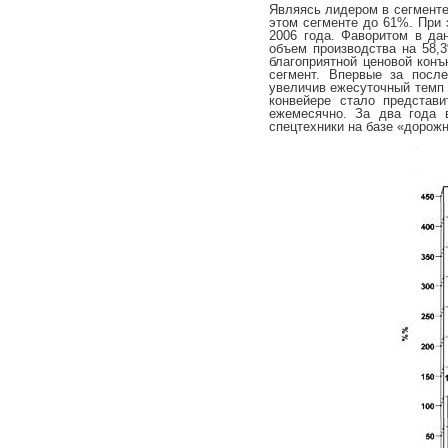
Являясь лидером в сегменте
этом сегменте до 61%. При 
2006 года. Фаворитом в да
объем производства на 58,
благоприятной ценовой конъ
сегмент. Впервые за посл
увеличив ежесуточный темп 
конвейере стало представ
ежемесячно. За два года 
спецтехники на базе «дорожн